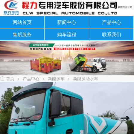
网站首页
新闻中心
产品中心
售后服务
购车流程
联系我们
首页
>
产品中心
>
新能源车
>
新能源洒水车
