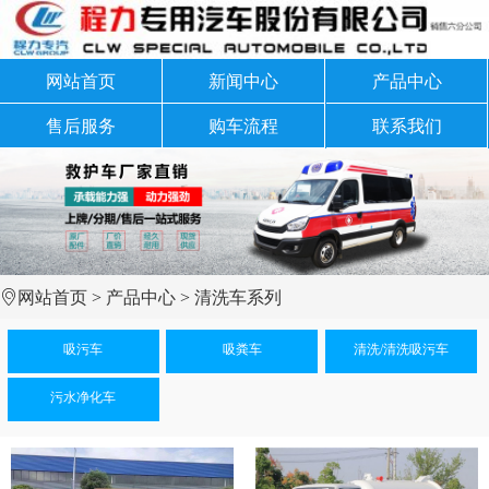
网站首页
新闻中心
产品中心
售后服务
购车流程
联系我们
网站首页
>
产品中心
>
清洗车系列
吸污车
吸粪车
清洗/清洗吸污车
污水净化车