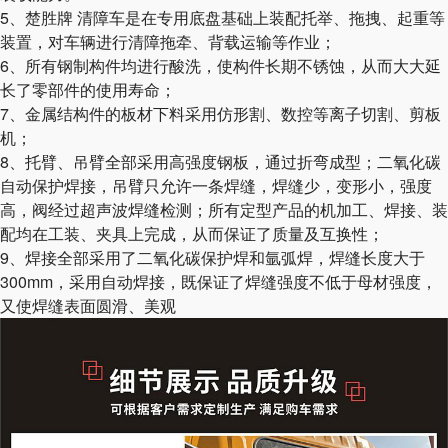
5、楚胜牌 清障车是在专用底盘基础上装配托举、拖拽、起重等
装置，对车辆进行清障拖牵、背载运输等作业；
6、所有钢制构件均进行酸洗，使构件长期不锈蚀，从而大大延
长了零部件的使用寿命；
7、金属结构件的板材下料采用仿形割、数控等离子切割、剪板
机；
8、托臂、吊臂全部采用高强度钢板，通过折弯成型；二氧化碳
自动保护焊接，吊臂只允许一条焊缝，焊缝少，变形小，强度
高，阀经过超声波焊缝检测；所有定型产品的机加工、焊接、装
配均在工装、夹具上完成，从而保证了质量及互换性；
9、焊接全部采用了二氧化碳保护焊和氩弧焊，焊缝长度大于
300mm，采用自动焊接，既保证了焊缝强度不低于母材强度，
又使焊缝表面圆滑、美观