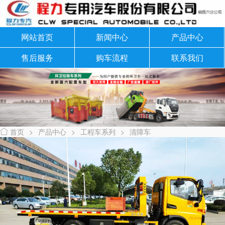
网站首页
新闻中心
产品中心
售后服务
购车流程
联系我们
首页
>
产品中心
>
工程车系列
>
清障车
