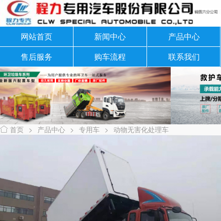
网站首页
新闻中心
产品中心
售后服务
购车流程
联系我们
首页
>
产品中心
>
专用车
>
动物无害化处理车
