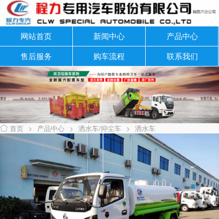
网站首页
新闻中心
产品中心
售后服务
购车流程
联系我们
首页
>
产品中心
>
洒水车/抑尘车
>
洒水车
