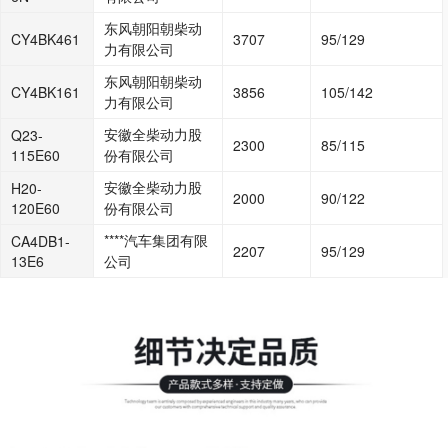
东风朝阳朝柴动
CY4BK461
3707
95/129
力有限公司
东风朝阳朝柴动
CY4BK161
3856
105/142
力有限公司
安徽全柴动力股
Q23-
2300
85/115
115E60
份有限公司
安徽全柴动力股
H20-
2000
90/122
120E60
份有限公司
****汽车集团有限
CA4DB1-
2207
95/129
13E6
公司