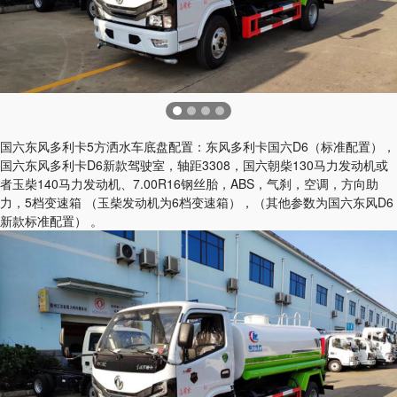
国六东风多利卡5方洒水车底盘配置：东风多利卡国六D6（标准配置），
国六东风多利卡D6新款驾驶室，轴距3308，国六朝柴130马力发动机或
者玉柴140马力发动机、7.00R16钢丝胎，ABS，气刹，空调，方向助
力，5档变速箱 （玉柴发动机为6档变速箱），（其他参数为国六东风D6
新款标准配置） 。