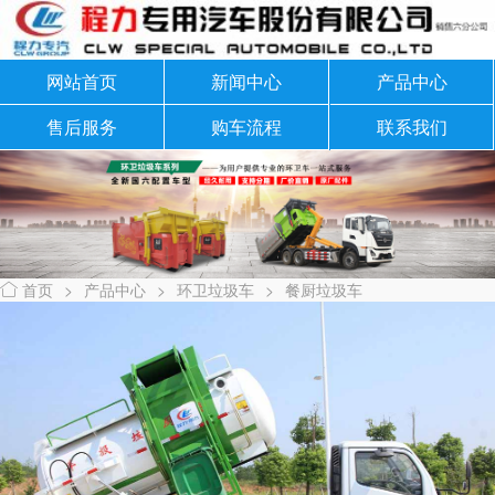
网站首页
新闻中心
产品中心
售后服务
购车流程
联系我们
首页
>
产品中心
>
环卫垃圾车
>
餐厨垃圾车
