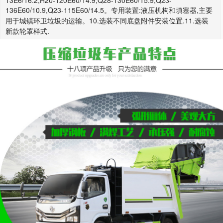
13E6/16.2,H20-120E60/14.9,Q28-130E60/15.9,Q23-
136E60/10.9,Q23-115E60/14.5。专用装置:液压机构和填塞器,主要
用于城镇环卫垃圾的运输。10.选装不同底盘附件安装位置.11.选装
新款轮罩样式.