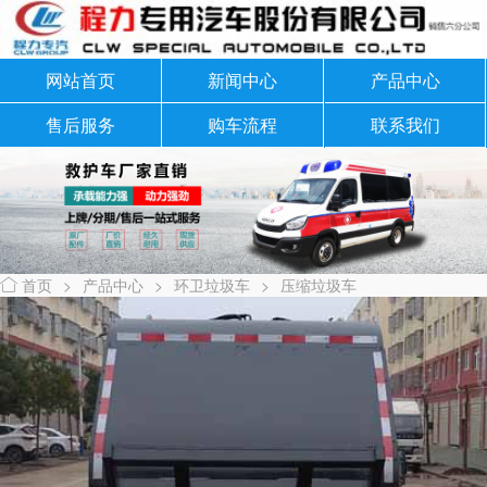
网站首页
新闻中心
产品中心
售后服务
购车流程
联系我们
首页
>
产品中心
>
环卫垃圾车
>
压缩垃圾车
