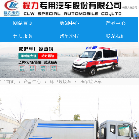
网站首页
新闻中心
产品中心
售后服务
购车流程
联系我们
首页
>
产品中心
>
环卫垃圾车
>
压缩垃圾车
